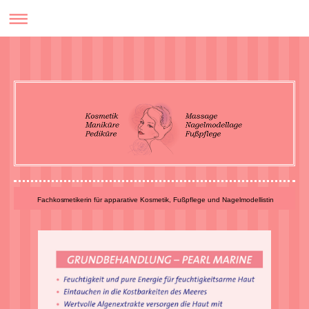
Fachkosmetikerin für apparative Kosmetik, Fußpflege und Nagelmodellistin